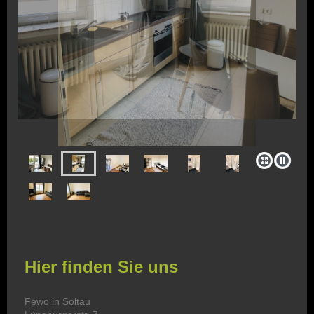
Hier finden Sie uns
Fewo in Soltau